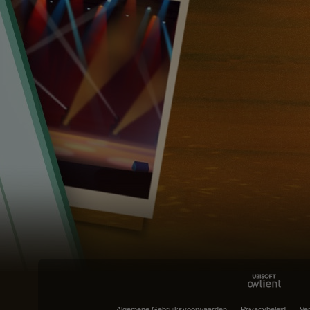
Algemene Gebruiksvoorwaarden
Privacybeleid
Ve