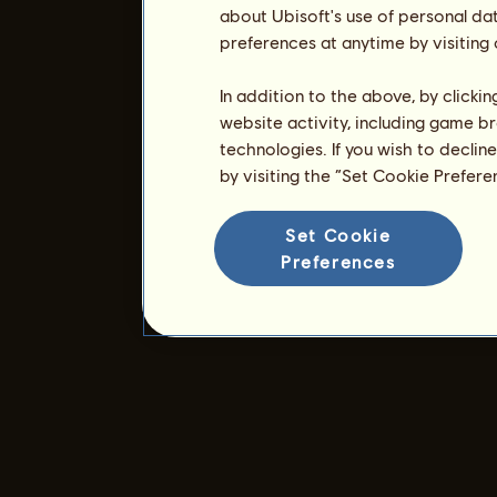
about Ubisoft's use of personal da
preferences at anytime by visiting
In addition to the above, by clicki
website activity, including game br
technologies. If you wish to declin
by visiting the “Set Cookie Prefer
Set Cookie
Preferences