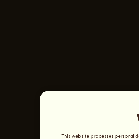
This website processes personal da