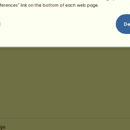
eferences” link on the bottom of each web page.
De
ijn