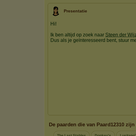
Presentatie
De paarden die van Paard12310 zijn
The Last Stables
Donkey's
Lusitano