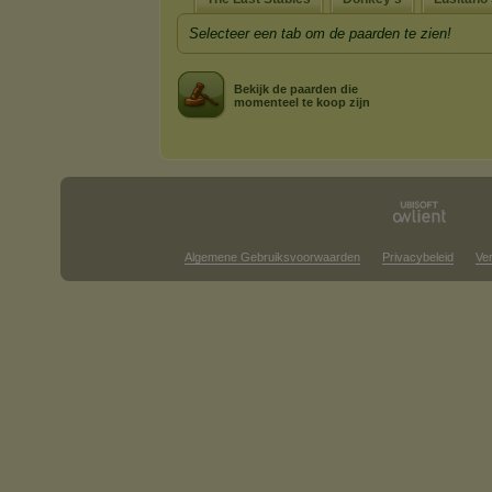
Selecteer een tab om de paarden te zien!
Bekijk de paarden die
momenteel te koop zijn
Algemene Gebruiksvoorwaarden
Privacybeleid
Ve