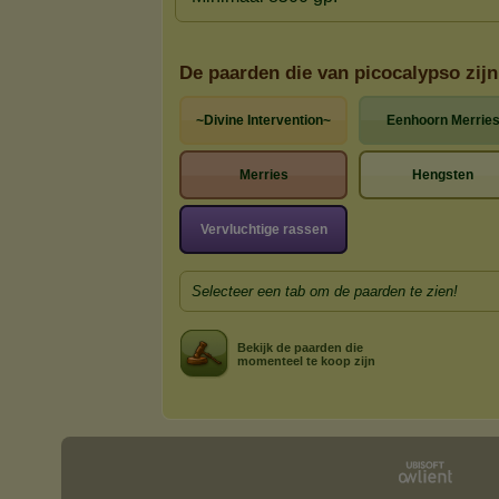
De paarden die van picocalypso zijn
~Divine Intervention~
Eenhoorn Merrie
Merries
Hengsten
Vervluchtige rassen
Selecteer een tab om de paarden te zien!
Bekijk de paarden die
momenteel te koop zijn