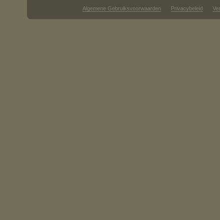
Algemene Gebruiksvoorwaarden
Privacybeleid
Ve