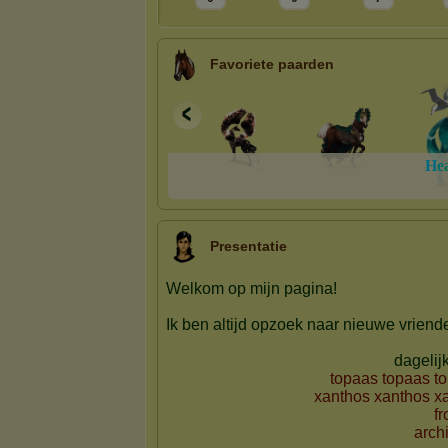
Favoriete paarden
H
e
Presentatie