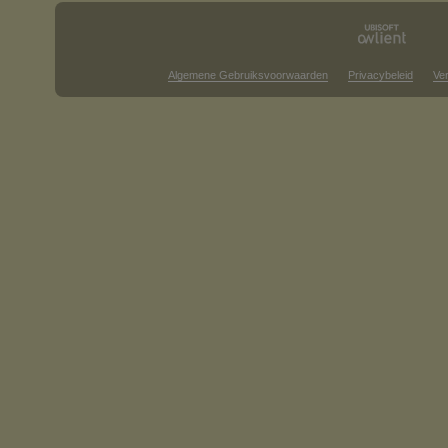
Algemene Gebruiksvoorwaarden
Privacybeleid
Ve