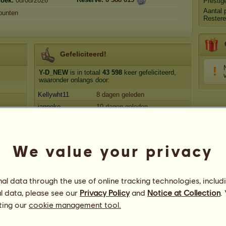
zoek:
08/08/2026
Presti
Aantal 
punten
Restere
Gefeliciteerd!
Y-D_NEW
is in totaal
43 598
keer gefeliciteerd,
waaronder onlangs door:
Kellywht11
8 dagen geleden
janneke
10 dagen geleden
janneke
11 dagen geleden
*Aria
11 dagen geleden
Ëomer
13 dagen geleden
We value your privacy
l data through the use of online tracking technologies, includ
l data, please see our
Privacy Policy
and
Notice at Collection
.
ting our
cookie management tool.