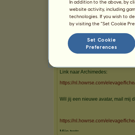
In addition to the above, by c
website activity, including ga
technologies. If you wish to d
by visiting the “Set Cookie Pr
Presentatie
Set Cookie
Preferences