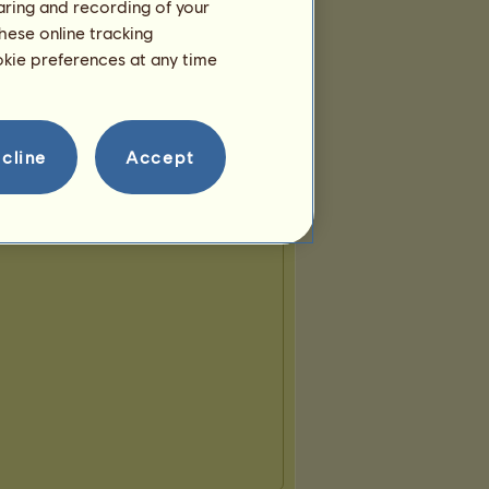
haring and recording of your
hese online tracking
ookie preferences at any time
cline
Accept