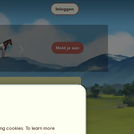
Inloggen
Meld je aan
ing cookies. To learn more