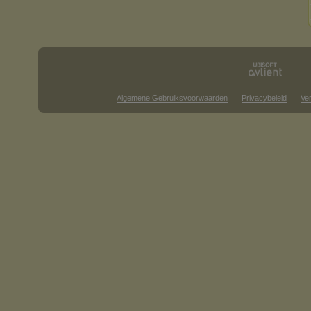
Algemene Gebruiksvoorwaarden
Privacybeleid
Ve