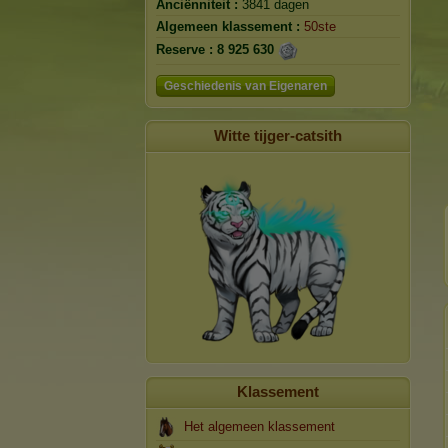
Anciënniteit :
3841 dagen
Algemeen klassement :
50ste
Reserve :
8 925 630
Geschiedenis van Eigenaren
Witte tijger-catsith
Klassement
Het algemeen klassement