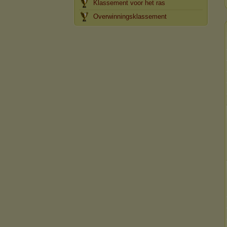
Klassement voor het ras
Overwinningsklassement