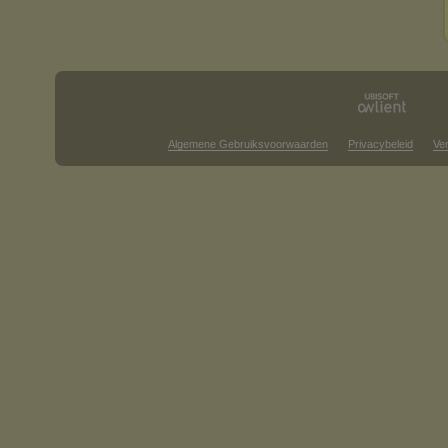
Algemene Gebruiksvoorwaarden
Privacybeleid
Ve