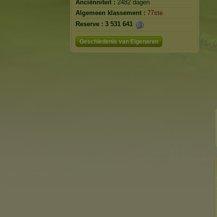
Anciënniteit :
2482 dagen
Algemeen klassement :
77ste
Reserve :
3 531 641
Geschiedenis van Eigenaren