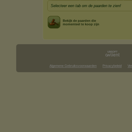
Selecteer een tab om de paarden te zien!
Bekijk de paarden die
momenteel te koop zijn
Algemene Gebruiksvoorwaarden
Privacybeleid
Ve