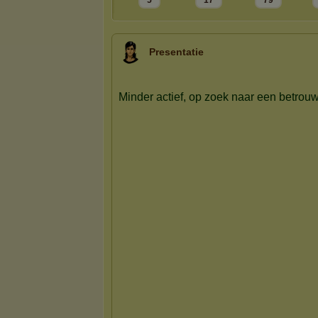
5
17
79
Presentatie