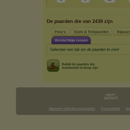
De paarden die van 2439 zijn
Pony's
Ezels & Trekpaarden
Rijpaar
Vervluchtige rassen
Selecteer een tab om de paarden te zien!
Bekijk de paarden die
momenteel te koop zijn
Algemene Gebruiksvoorwaarden
Privacybeleid
Ve