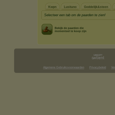
Kwpn
Lusitano
Goddelijk&steen
Selecteer een tab om de paarden te zien!
Bekijk de paarden die
momenteel te koop zijn
Algemene Gebruiksvoorwaarden
Privacybeleid
Ve