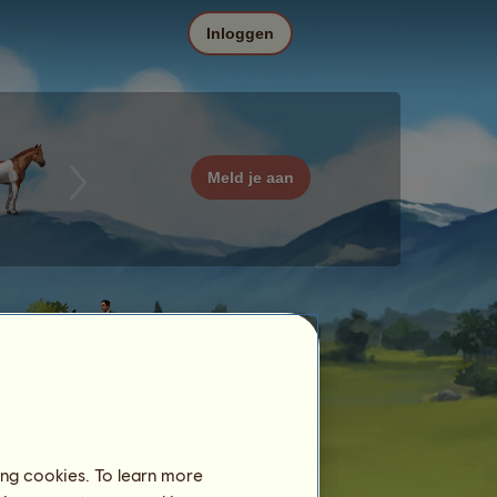
Inloggen
Meld je aan
ing cookies. To learn more
Datum
Prijs