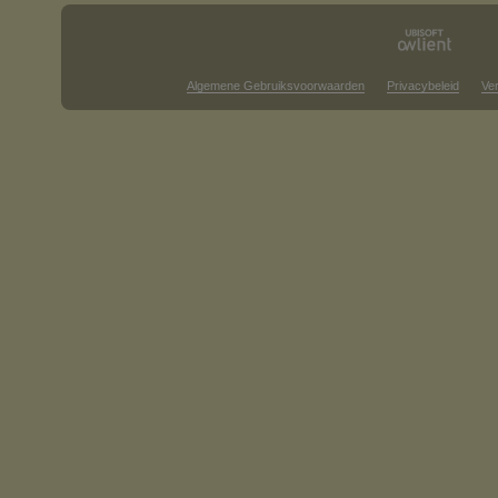
Algemene Gebruiksvoorwaarden
Privacybeleid
Ve