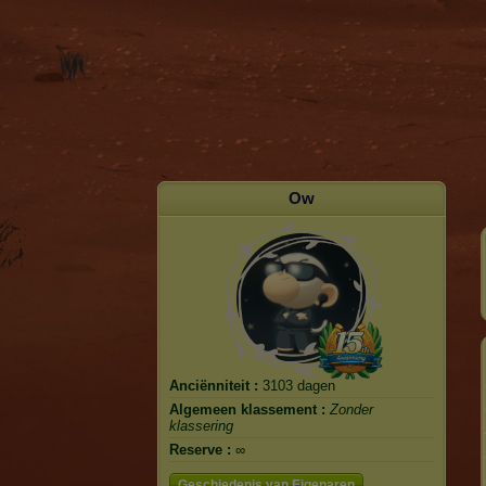
Ow
Anciënniteit :
3103 dagen
Algemeen klassement :
Zonder
klassering
Reserve :
∞
Geschiedenis van Eigenaren