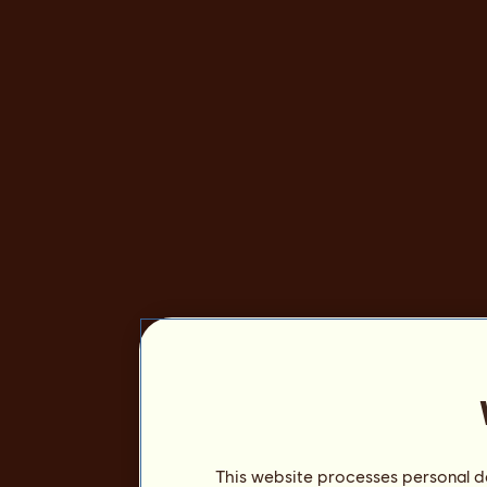
This website processes personal da