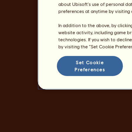
about Ubisoft's use of personal da
preferences at anytime by visiting
In addition to the above, by clicki
website activity, including game br
technologies. If you wish to declin
by visiting the “Set Cookie Prefer
Set Cookie
Preferences