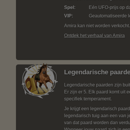
Spel:
Eén UFO-prijs op da
VIP:
Geautomatiseerde l
Amira kan niet worden verkocht.
Ontdek het verhaal van Amira
Legendarische paard
Legendarische paarden zijn bu
Er zijn er 5. Elk paard komt uit
specifiek temperament.
Je krijgt een legendarisch paar
legendarisch tuig aan een van 
van dat paard worden dan verd
Wanneer jouw paard zich in een