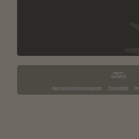
Algemene Gebruiksvoorwaarden
Privacybeleid
Ve