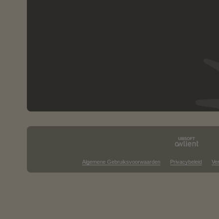
Algemene Gebruiksvoorwaarden
Privacybeleid
Ve