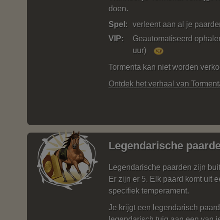
doen.
Spel:
verleent aan al je paard
VIP:
Geautomatiseerd ophalen 
uur)
Tormenta kan niet worden verko
Ontdek het verhaal van Torment
Legendarische paard
Legendarische paarden zijn bu
Er zijn er 5. Elk paard komt uit
specifiek temperament.
Je krijgt een legendarisch paar
legendarisch tuig aan een van 