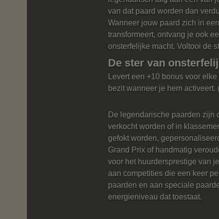
van dat paard worden dan verd
Wanneer jouw paard zich in een
transformeert, ontvang je ook e
onsterfelijke macht. Voltooi de s
De ster van onsterfel
Levert een +10 bonus voor elke 
bezit wanneer je hem activeert. 
De legendarische paarden zijn o
verkocht worden of in klassemen
gefokt worden, gepersonalisee
Grand Prix of handmatig veroud
voor het huurdersprestige van
aan competities die een keer pe
paarden en aan speciale paard
energieniveau dat toestaat.