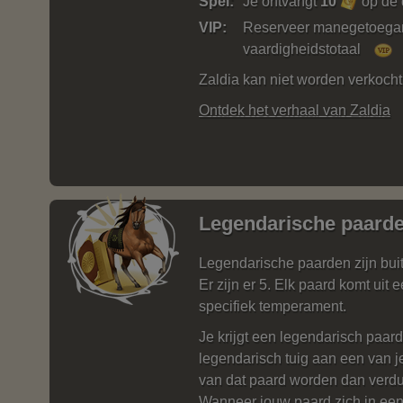
Spel:
Je ontvangt
10
op de 
VIP:
Reserveer manegetoegang
vaardigheidstotaal
Zaldia kan niet worden verkocht
Ontdek het verhaal van Zaldia
Legendarische paard
Legendarische paarden zijn bu
Er zijn er 5. Elk paard komt uit
specifiek temperament.
Je krijgt een legendarisch paar
legendarisch tuig aan een van 
van dat paard worden dan verd
Wanneer jouw paard zich in een