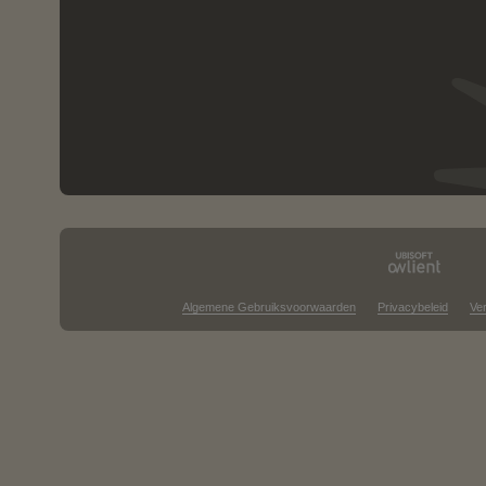
Algemene Gebruiksvoorwaarden
Privacybeleid
Ve